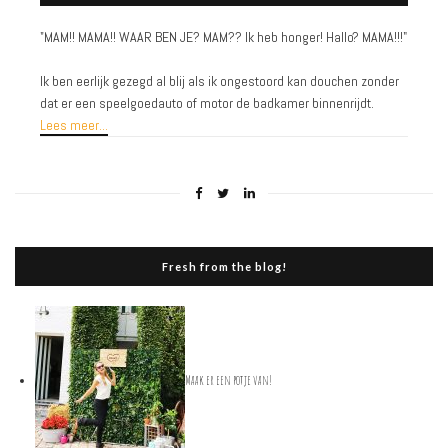
MAM!! MAMA!! WAAR BEN JE? MAM?? Ik heb honger! Hallo? MAMA!!!"
"
Ik ben eerlijk gezegd al blij als ik ongestoord kan douchen zonder
dat er een speelgoedauto of motor de badkamer binnenrijdt.
Lees meer...
Fresh from the blog!
Maak er een potje van!