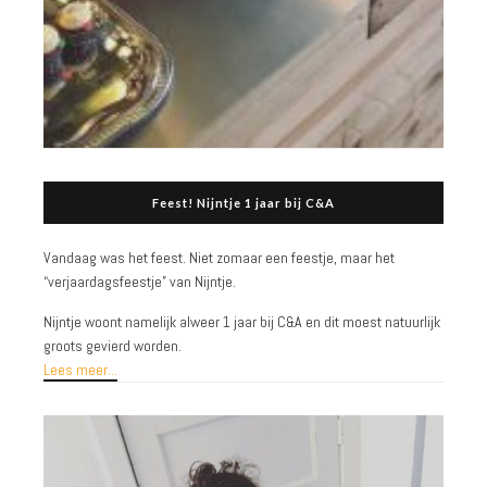
Feest! Nijntje 1 jaar bij C&A
Vandaag was het feest. Niet zomaar een feestje, maar het
“verjaardagsfeestje” van Nijntje.
Nijntje woont namelijk alweer 1 jaar bij C&A en dit moest natuurlijk
groots gevierd worden.
Lees meer...