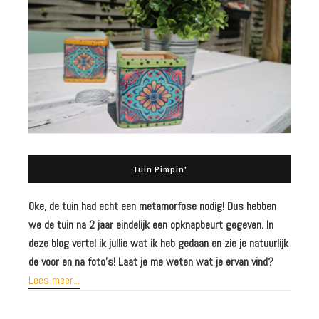
Tuin Pimpin'
Oke, de tuin had echt een metamorfose nodig! Dus hebben
we de tuin na 2 jaar eindelijk een opknapbeurt gegeven. In
deze blog
vertel ik jullie wat ik heb gedaan en zie je natuurlijk
de voor en na foto’s! Laat je me weten wat je ervan vind?
Lees meer...