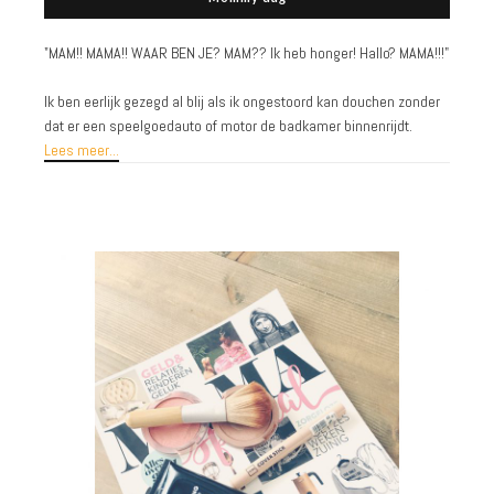
MAM!! MAMA!! WAAR BEN JE? MAM?? Ik heb honger! Hallo? MAMA!!!"
"
Ik ben eerlijk gezegd al blij als ik ongestoord kan douchen zonder
dat er een speelgoedauto of motor de badkamer binnenrijdt.
Lees meer...