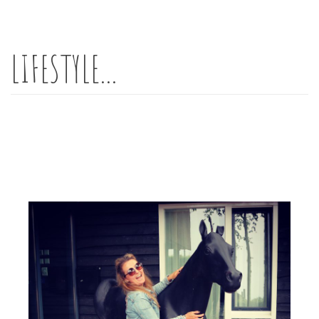
L
IFESTYLE...