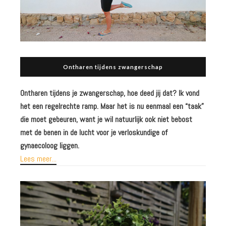
Ontharen tijdens zwangerschap
Ontharen tijdens je zwangerschap, hoe deed jij dat? Ik vond
het een regelrechte ramp.
Maar het is nu eenmaal een “taak”
die moet gebeuren, want je wil natuurlijk ook niet bebost
met de benen in de lucht voor je verloskundige of
gynaecoloog liggen.
Lees meer...