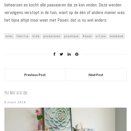
beheersen en kocht alle paaseieren die ze kon vinden. Deze werden
vervolgens verstopt in de tuin, want op de één of andere manier was
het bijna altijd mooi weer met Pasen, dat is nu wel anders.
eten
familie
kids
paaseieren
paashaas
Pasen
uitjes
weekend
Previous Post
Next Post
You may also like
6 maart 2018